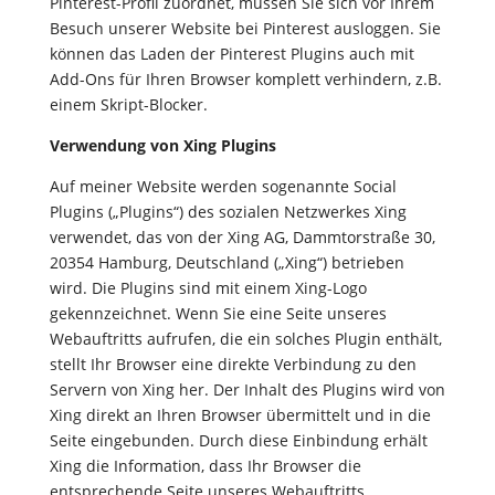
Pinterest-Profil zuordnet, müssen Sie sich vor Ihrem
Besuch unserer Website bei Pinterest ausloggen. Sie
können das Laden der Pinterest Plugins auch mit
Add-Ons für Ihren Browser komplett verhindern, z.B.
einem Skript-Blocker.
Verwendung von Xing Plugins
Auf meiner Website werden sogenannte Social
Plugins („Plugins“) des sozialen Netzwerkes Xing
verwendet, das von der Xing AG, Dammtorstraße 30,
20354 Hamburg, Deutschland („Xing“) betrieben
wird. Die Plugins sind mit einem Xing-Logo
gekennzeichnet. Wenn Sie eine Seite unseres
Webauftritts aufrufen, die ein solches Plugin enthält,
stellt Ihr Browser eine direkte Verbindung zu den
Servern von Xing her. Der Inhalt des Plugins wird von
Xing direkt an Ihren Browser übermittelt und in die
Seite eingebunden. Durch diese Einbindung erhält
Xing die Information, dass Ihr Browser die
entsprechende Seite unseres Webauftritts